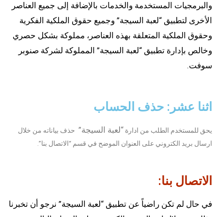
والبرمجيات المستخدمة والخدمات بالإضافة إلى جميع العناصر
الأخرى لتطبيق “لعبة السيجة” وجميع حقوق الملكية الفكرية
وحقوق الملكية المتعلقة بهذه العناصر، مملوكة بشكل حصري
وخالص بإدارة تطبيق “لعبة السيجة” المملوكة لشركة صنوبر
سوفت.
اثنا عشر: حذف الحساب
“لعبة السيجة”
يحق للمستخدم الطلب من ادارة
حذف بياناته من خلال
ارسال بريد الكتروني على العنوان الموضح في قسم “الاتصال بنا”.
الاتصال بنا:
في حال لم تكن راضياً عن تطبيق “لعبة السيجة” نرجو أن تخبرنا