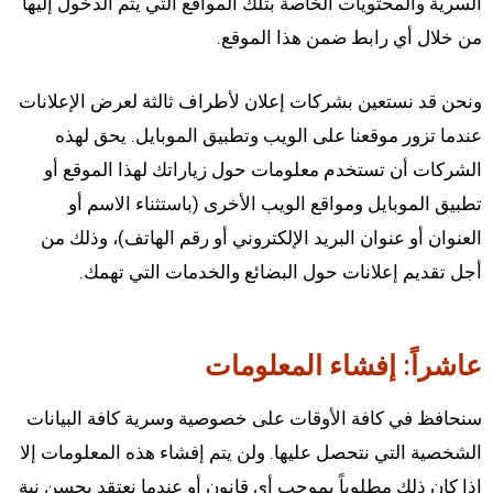
السرية والمحتويات الخاصة بتلك المواقع التي يتم الدخول إليها
من خلال أي رابط ضمن هذا الموقع.
ونحن قد نستعين بشركات إعلان لأطراف ثالثة لعرض الإعلانات
عندما تزور موقعنا على الويب وتطبيق الموبايل. يحق لهذه
الشركات أن تستخدم معلومات حول زياراتك لهذا الموقع أو
تطبيق الموبايل ومواقع الويب الأخرى (باستثناء الاسم أو
العنوان أو عنوان البريد الإلكتروني أو رقم الهاتف)، وذلك من
أجل تقديم إعلانات حول البضائع والخدمات التي تهمك.
عاشراً: إفشاء المعلومات
سنحافظ في كافة الأوقات على خصوصية وسرية كافة البيانات
الشخصية التي نتحصل عليها. ولن يتم إفشاء هذه المعلومات إلا
إذا كان ذلك مطلوباً بموجب أي قانون أو عندما نعتقد بحسن نية