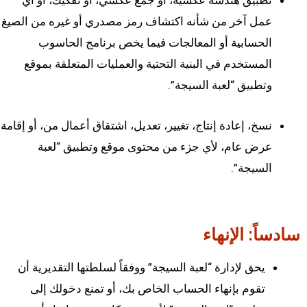
تطبيق هندسة عكسية، أو جمع عكسي، أو تفكيك، أو أي
عمل آخر من شأنه اكتشاف رمز مصدري أو غيره من الصيغ
الحسابية أو المعالجات فيما يخص برنامج الحاسوب
المستخدم في البنية التحتية والعمليات المتعلقة بموقع
وتطبيق “لعبة السيجة”.
نسخ، إعادة إنتاج، تغيير، تعديل، اشتقاق أعمال من، أو إقامة
عرض عام، لأي جزء من محتوى موقع وتطبيق “لعبة
السيجة”.
سادساً: الإنهاء
يحق لإدارة “لعبة السيجة” ووفقاً لسلطتها التقديرية أن
تقوم بإنهاء الحساب الخاص بك، أو تمنع دخولك إلى